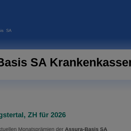
is SA
Basis SA Krankenkassen
stertal, ZH für 2026
aktuellen Monatsprämien der
Assura-Basis SA