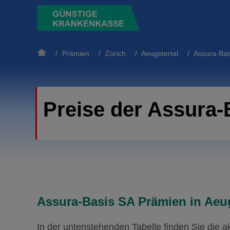
/
Prämien
/
Zürich
/
Aeugstertal
/ Assura-Bas
Preise der Assura-
Assura-Basis SA Prämien in Aeug
In der untenstehenden Tabelle finden Sie die 