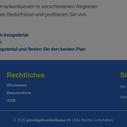
r Krankenkassen in verschiedenen Regionen
re Bedürfnisse und profitieren Sie von
n Aeugstertal
h
gstertal und finden Sie den besten Plan
Rechtliches
Si
Disclaimer
Mit
Datenschutz
Ver
AGB
© 2026
günstigekrankenkasse.ch
| Alle Rechte vorbehalten.