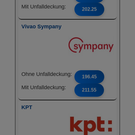
Mit Unfalldeckung:
202.25
Vivao Sympany
Ohne Unfalldeckung:
196.45
Mit Unfalldeckung:
211.55
KPT