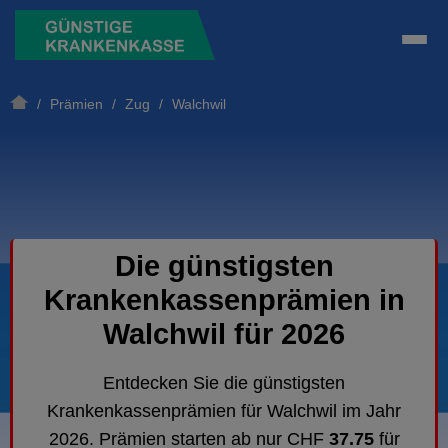
/
Prämien
/
Zug
/ Walchwil
Die günstigsten
Krankenkassenprämien in
Walchwil für 2026
Entdecken Sie die günstigsten
Krankenkassenprämien für Walchwil im Jahr
2026. Prämien starten ab nur CHF
37.75
für