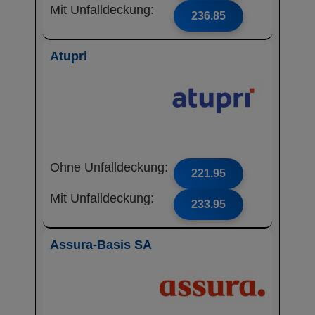
Mit Unfalldeckung:
236.85
Atupri
Ohne Unfalldeckung:
221.95
Mit Unfalldeckung:
233.95
Assura-Basis SA