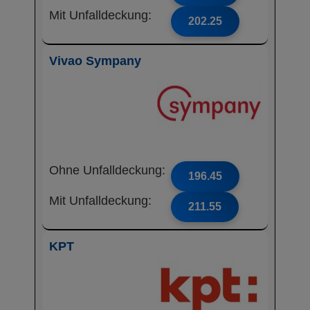
Mit Unfalldeckung:
202.25
Vivao Sympany
Ohne Unfalldeckung:
196.45
Mit Unfalldeckung:
211.55
KPT