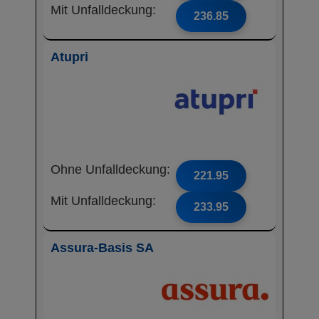
Mit Unfalldeckung:
236.85
Atupri
Ohne Unfalldeckung:
221.95
Mit Unfalldeckung:
233.95
Assura-Basis SA