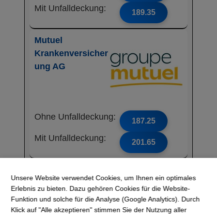
Mit Unfalldeckung:
189.35
Mutuel
Krankenversicher
ung AG
Ohne Unfalldeckung:
187.25
Mit Unfalldeckung:
201.65
CONCORDIA
Unsere Website verwendet Cookies, um Ihnen ein optimales
Erlebnis zu bieten. Dazu gehören Cookies für die Website-
Funktion und solche für die Analyse (Google Analytics). Durch
Klick auf "Alle akzeptieren" stimmen Sie der Nutzung aller