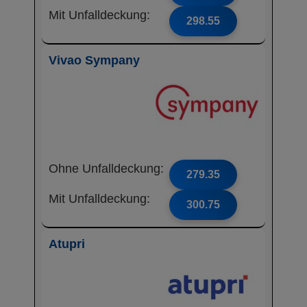
Mit Unfalldeckung:
298.55
Vivao Sympany
Ohne Unfalldeckung:
279.35
Mit Unfalldeckung:
300.75
Atupri