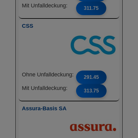
Mit Unfalldeckung:
311.75
CSS
Ohne Unfalldeckung:
291.45
Mit Unfalldeckung:
313.75
Assura-Basis SA