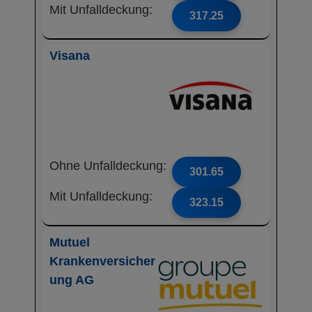
Mit Unfalldeckung:
317.25
Visana
Ohne Unfalldeckung:
301.65
Mit Unfalldeckung:
323.15
Mutuel
Krankenversicher
ung AG