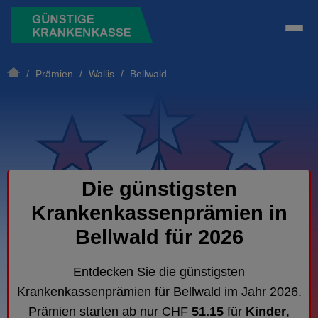
/
Prämien
/
Wallis
/ Bellwald
Die günstigsten
Krankenkassenprämien in
Bellwald für 2026
Entdecken Sie die günstigsten
Krankenkassenprämien für Bellwald im Jahr 2026.
Prämien starten ab nur CHF
51.15
für
Kinder
,