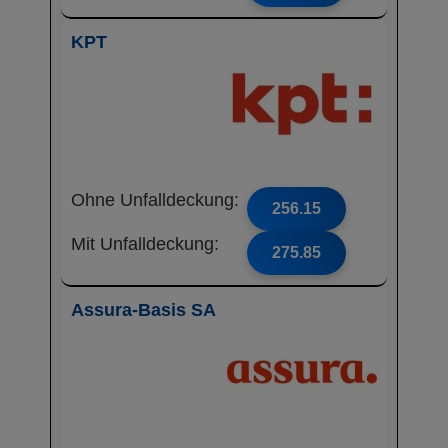
KPT
Ohne Unfalldeckung:
256.15
Mit Unfalldeckung:
275.85
Assura-Basis SA