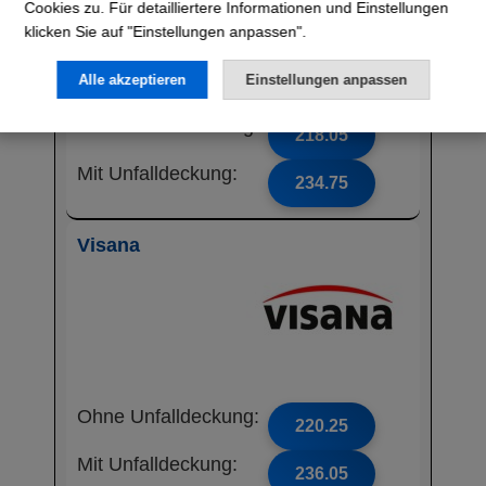
Cookies zu. Für detailliertere Informationen und Einstellungen
klicken Sie auf "Einstellungen anpassen".
Alle akzeptieren
Einstellungen anpassen
Ohne Unfalldeckung:
218.05
Mit Unfalldeckung:
234.75
Visana
Ohne Unfalldeckung:
220.25
Mit Unfalldeckung:
236.05