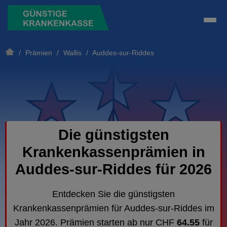
/
Prämien
/
Wallis
/ Auddes-sur-Riddes
Die günstigsten
Krankenkassenprämien in
Auddes-sur-Riddes für 2026
Entdecken Sie die günstigsten
Krankenkassenprämien für Auddes-sur-Riddes im
Jahr 2026. Prämien starten ab nur CHF
64.55
für