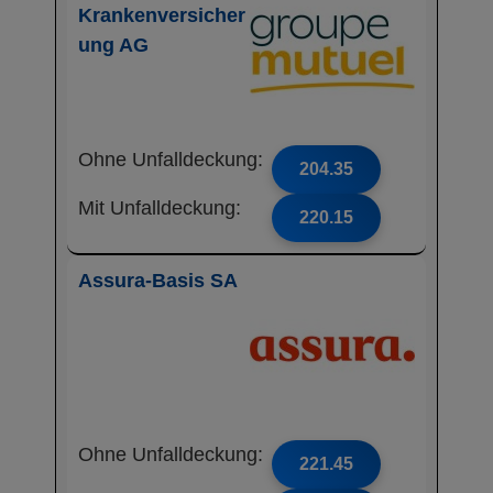
Krankenversicher
ung AG
Ohne Unfalldeckung:
204.35
Mit Unfalldeckung:
220.15
Assura-Basis SA
Ohne Unfalldeckung:
221.45