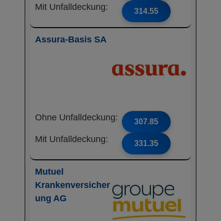
Mit Unfalldeckung:
314.55
Assura-Basis SA
Ohne Unfalldeckung:
307.85
Mit Unfalldeckung:
331.35
Mutuel
Krankenversicher
ung AG