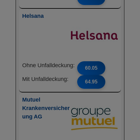
Helsana
Ohne Unfalldeckung:
60.05
Mit Unfalldeckung:
64.95
Mutuel
Krankenversicher
ung AG