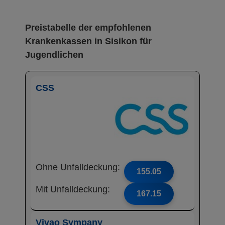
Preistabelle der empfohlenen
Krankenkassen in Sisikon für
Jugendlichen
CSS
Ohne Unfalldeckung:
155.05
Mit Unfalldeckung:
167.15
Vivao Sympany