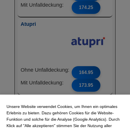
Mit Unfalldeckung:
174.25
Atupri
Ohne Unfalldeckung:
164.95
Mit Unfalldeckung:
173.95
Visana
Unsere Website verwendet Cookies, um Ihnen ein optimales
Erlebnis zu bieten. Dazu gehören Cookies für die Website-
Funktion und solche für die Analyse (Google Analytics). Durch
Klick auf "Alle akzeptieren" stimmen Sie der Nutzung aller