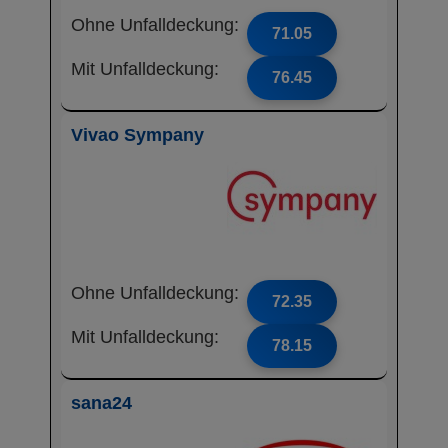
Ohne Unfalldeckung:
71.05
Mit Unfalldeckung:
76.45
Vivao Sympany
Ohne Unfalldeckung:
72.35
Mit Unfalldeckung:
78.15
sana24