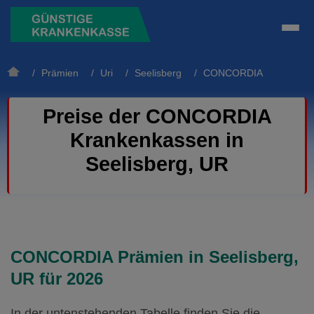
/
Prämien
/
Uri
/
Seelisberg
/ CONCORDIA
Preise der CONCORDIA
Krankenkassen in
Seelisberg, UR
CONCORDIA Prämien in Seelisberg,
UR für 2026
In der untenstehenden Tabelle finden Sie die