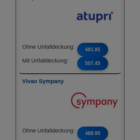
Ohne Unfalldeckung:
481.85
Mit Unfalldeckung:
507.45
Vivao Sympany
Ohne Unfalldeckung:
488.95