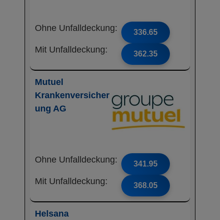
Ohne Unfalldeckung:
336.65
Mit Unfalldeckung:
362.35
Mutuel
Krankenversicher
ung AG
Ohne Unfalldeckung:
341.95
Mit Unfalldeckung:
368.05
Helsana