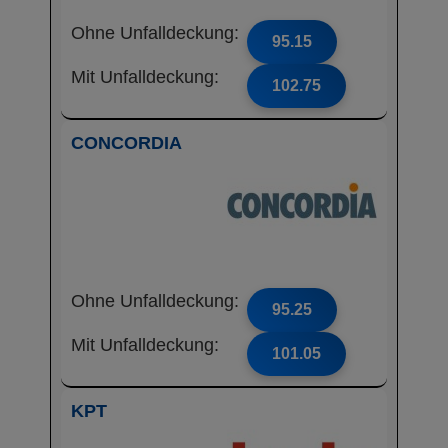
Ohne Unfalldeckung:
95.15
Mit Unfalldeckung:
102.75
CONCORDIA
Ohne Unfalldeckung:
95.25
Mit Unfalldeckung:
101.05
KPT