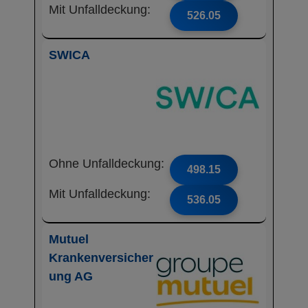
Mit Unfalldeckung:
526.05
SWICA
Ohne Unfalldeckung:
498.15
Mit Unfalldeckung:
536.05
Mutuel
Krankenversicher
ung AG