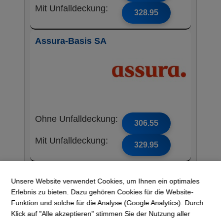
Mit Unfalldeckung:
328.95
Assura-Basis SA
Ohne Unfalldeckung:
306.55
Mit Unfalldeckung:
329.95
CONCORDIA
Unsere Website verwendet Cookies, um Ihnen ein optimales
Erlebnis zu bieten. Dazu gehören Cookies für die Website-
Funktion und solche für die Analyse (Google Analytics). Durch
Klick auf "Alle akzeptieren" stimmen Sie der Nutzung aller