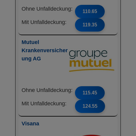
Ohne Unfalldeckung:
110.65
Mit Unfalldeckung:
119.35
Mutuel
Krankenversicher
ung AG
Ohne Unfalldeckung:
115.45
Mit Unfalldeckung:
124.55
Visana