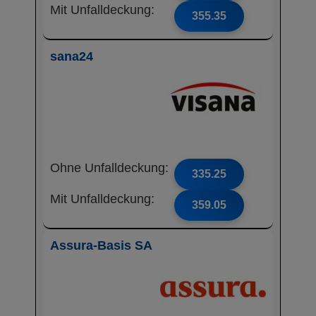
Mit Unfalldeckung:
355.35
sana24
Ohne Unfalldeckung:
335.25
Mit Unfalldeckung:
359.05
Assura-Basis SA