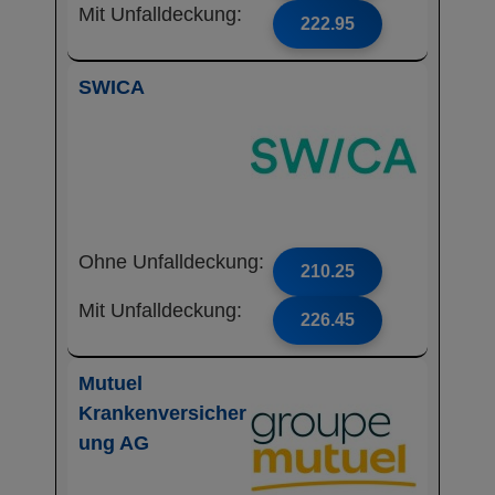
Mit Unfalldeckung:
222.95
SWICA
Ohne Unfalldeckung:
210.25
Mit Unfalldeckung:
226.45
Mutuel
Krankenversicher
ung AG