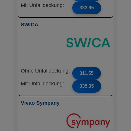
Mit Unfalldeckung:
333.95
SWICA
Ohne Unfalldeckung:
311.55
Mit Unfalldeckung:
335.35
Vivao Sympany