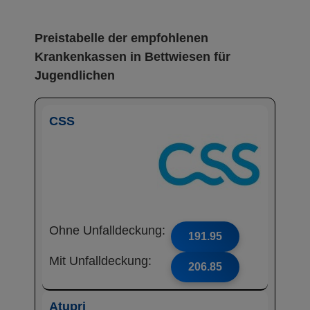
Preistabelle der empfohlenen
Krankenkassen in Bettwiesen für
Jugendlichen
CSS
Ohne Unfalldeckung:
191.95
Mit Unfalldeckung:
206.85
Atupri