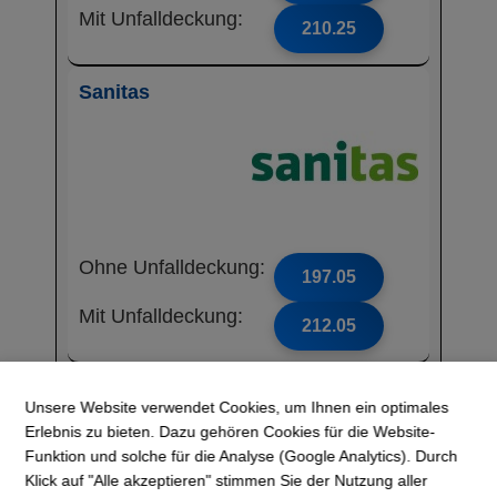
Mit Unfalldeckung:
210.25
Sanitas
Ohne Unfalldeckung:
197.05
Mit Unfalldeckung:
212.05
CONCORDIA
Unsere Website verwendet Cookies, um Ihnen ein optimales
Erlebnis zu bieten. Dazu gehören Cookies für die Website-
Funktion und solche für die Analyse (Google Analytics). Durch
Klick auf "Alle akzeptieren" stimmen Sie der Nutzung aller