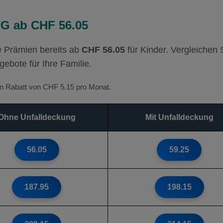
TG ab CHF 56.05
 Prämien bereits ab
CHF 56.05
für Kinder. Vergleichen 
gebote für Ihre Familie.
ten Rabatt von CHF 5.15 pro Monat.
Ohne Unfalldeckung
Mit Unfalldeckung
56.05
59.25
187.95
198.15