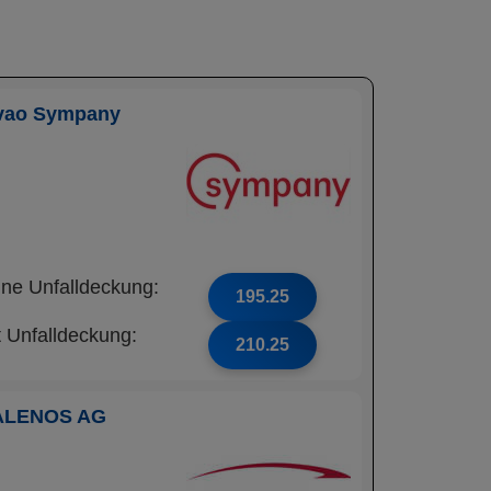
vao Sympany
ne Unfalldeckung:
195.25
t Unfalldeckung:
210.25
ALENOS AG