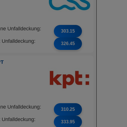
ne Unfalldeckung:
303.15
t Unfalldeckung:
326.45
PT
ne Unfalldeckung:
310.25
t Unfalldeckung:
333.95