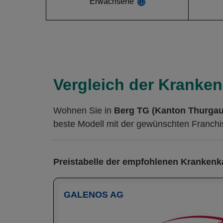
Erwachsene
ⓘ
Vergleich der Kranken
Wohnen Sie in
Berg TG (Kanton Thurgau
beste Modell mit der gewünschten Franchis
Preistabelle der empfohlenen Kranken
GALENOS AG