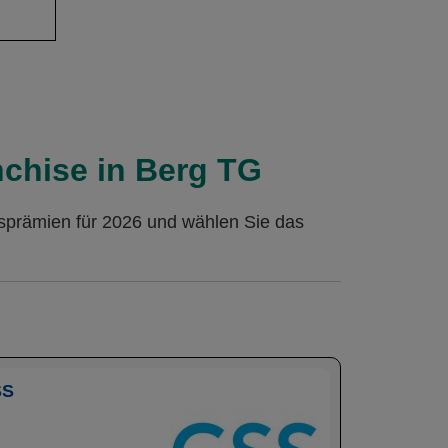
nchise in Berg TG
gsprämien für 2026 und wählen Sie das
SS