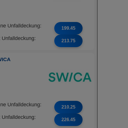
ne Unfalldeckung:
199.45
t Unfalldeckung:
213.75
WICA
ne Unfalldeckung:
210.25
t Unfalldeckung:
226.45