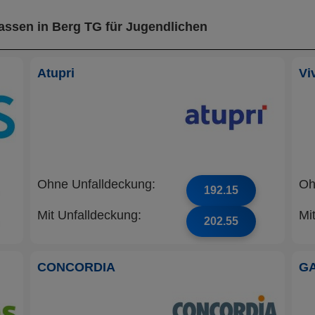
assen in Berg TG für Jugendlichen
Atupri
Vi
Ohne Unfalldeckung:
Oh
192.15
Mit Unfalldeckung:
Mi
202.55
CONCORDIA
G