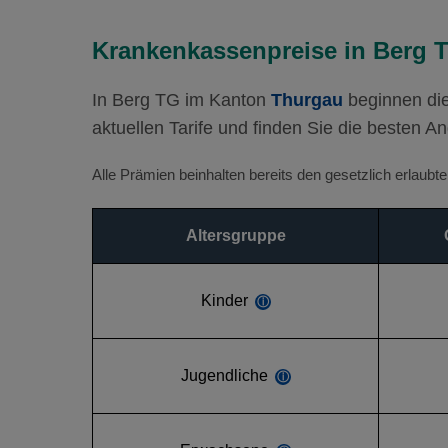
Krankenkassenpreise in Berg 
In Berg TG im Kanton
Thurgau
beginnen die
aktuellen Tarife und finden Sie die besten An
Alle Prämien beinhalten bereits den gesetzlich erlaub
Altersgruppe
Kinder
ⓘ
Jugendliche
ⓘ