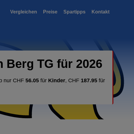
Vergleichen
Preise
Spartipps
Kontakt
 Berg TG für 2026
ab nur CHF
56.05
für
Kinder
, CHF
187.95
für