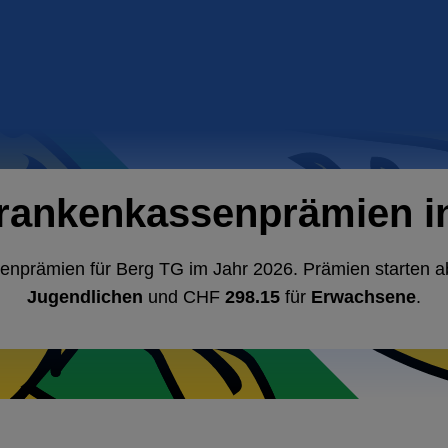
Krankenkassenprämien in
senprämien für Berg TG im Jahr 2026. Prämien starten 
Jugendlichen
und CHF
298.15
für
Erwachsene
.