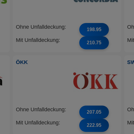
Ohne Unfalldeckung:
Oh
198.95
Mit Unfalldeckung:
Mi
210.75
ÖKK
S
Ohne Unfalldeckung:
Oh
207.05
Mit Unfalldeckung:
Mi
222.95