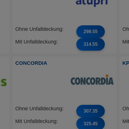
Ohne Unfalldeckung:
Oh
298.55
Mit Unfalldeckung:
Mi
314.55
CONCORDIA
K
Ohne Unfalldeckung:
Oh
307.35
Mit Unfalldeckung:
Mi
325.45