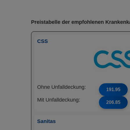
Preistabelle der empfohlenen Krankenka
CSS
Ohne Unfalldeckung:
191.95
Mit Unfalldeckung:
206.85
Sanitas