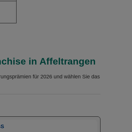
chise in Affeltrangen
erungsprämien für 2026 und wählen Sie das
SS