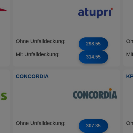
Ohne Unfalldeckung:
Oh
298.55
Mit Unfalldeckung:
Mi
314.55
CONCORDIA
K
Ohne Unfalldeckung:
Oh
307.35