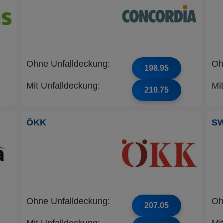
Ohne Unfalldeckung:
Oh
198.95
Mit Unfalldeckung:
Mi
210.75
ÖKK
S
Ohne Unfalldeckung:
Oh
207.05