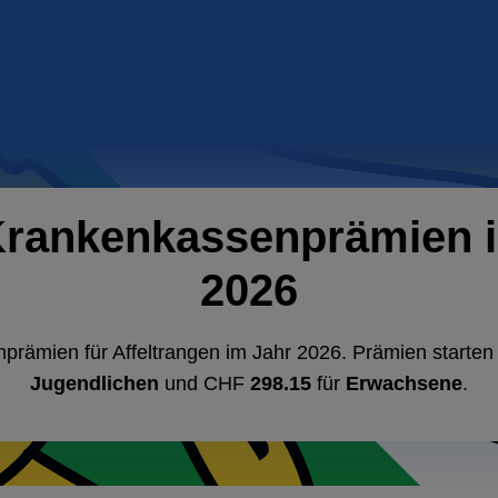
Krankenkassenprämien in
2026
prämien für Affeltrangen im Jahr 2026. Prämien starte
Jugendlichen
und CHF
298.15
für
Erwachsene
.