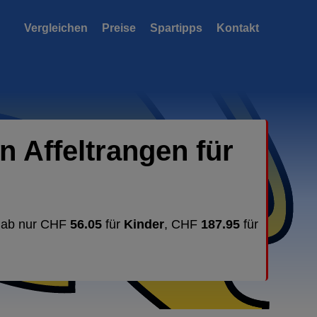
Vergleichen
Preise
Spartipps
Kontakt
 Affeltrangen für
n ab nur CHF
56.05
für
Kinder
, CHF
187.95
für