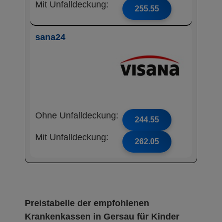
Mit Unfalldeckung:
255.55
sana24
Ohne Unfalldeckung:
244.55
Mit Unfalldeckung:
262.05
Preistabelle der empfohlenen
Krankenkassen in Gersau für Kinder