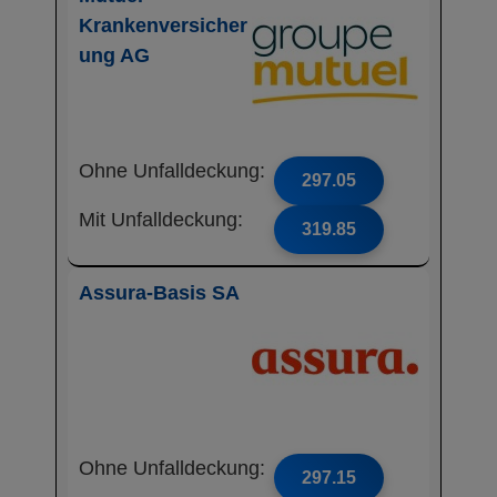
Krankenversicher
ung AG
Ohne Unfalldeckung:
297.05
Mit Unfalldeckung:
319.85
Assura-Basis SA
Ohne Unfalldeckung:
297.15