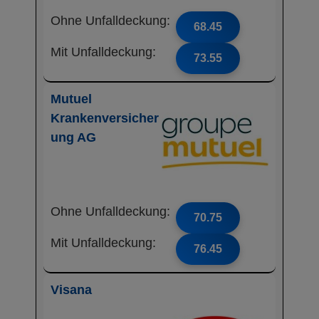
Ohne Unfalldeckung:
68.45
Mit Unfalldeckung:
73.55
Mutuel
Krankenversicher
ung AG
Ohne Unfalldeckung:
70.75
Mit Unfalldeckung:
76.45
Visana