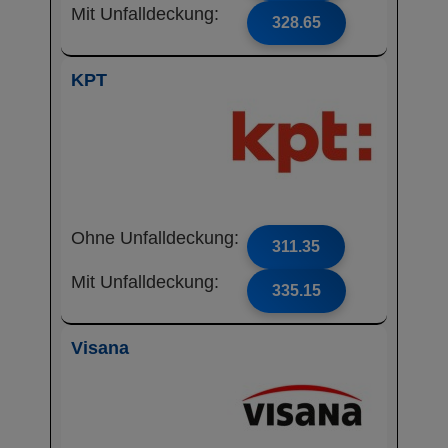
Mit Unfalldeckung:
328.65
KPT
Ohne Unfalldeckung:
311.35
Mit Unfalldeckung:
335.15
Visana