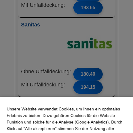
Mit Unfalldeckung:
193.65
Sanitas
Ohne Unfalldeckung:
180.40
Mit Unfalldeckung:
194.15
Atupri
Unsere Website verwendet Cookies, um Ihnen ein optimales
Erlebnis zu bieten. Dazu gehören Cookies für die Website-
Funktion und solche für die Analyse (Google Analytics). Durch
Klick auf "Alle akzeptieren" stimmen Sie der Nutzung aller