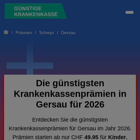
/
Prämien
/
Schwyz
/ Gersau
Die günstigsten
Krankenkassenprämien in
Gersau für 2026
Entdecken Sie die günstigsten
Krankenkassenprämien für Gersau im Jahr 2026.
Prämien starten ab nur CHF
49.95
für
Kinder
,