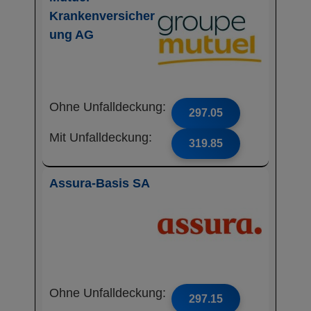
Krankenversicher
ung AG
Ohne Unfalldeckung:
297.05
Mit Unfalldeckung:
319.85
Assura-Basis SA
Ohne Unfalldeckung:
297.15