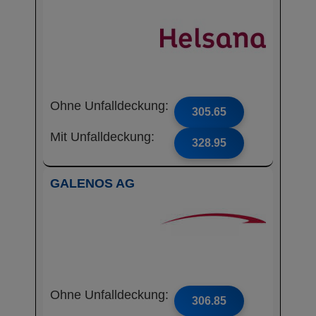
Ohne Unfalldeckung:
305.65
Mit Unfalldeckung:
328.95
GALENOS AG
Ohne Unfalldeckung:
306.85