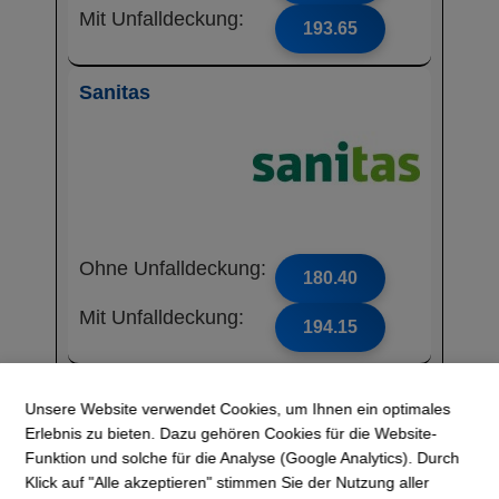
Mit Unfalldeckung:
193.65
Sanitas
Ohne Unfalldeckung:
180.40
Mit Unfalldeckung:
194.15
Atupri
Unsere Website verwendet Cookies, um Ihnen ein optimales
Erlebnis zu bieten. Dazu gehören Cookies für die Website-
Funktion und solche für die Analyse (Google Analytics). Durch
Klick auf "Alle akzeptieren" stimmen Sie der Nutzung aller