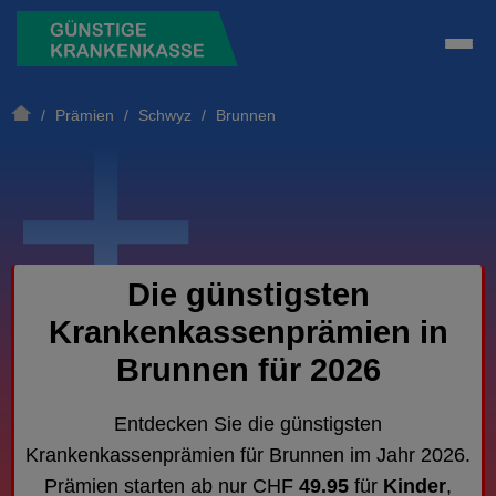
/
Prämien
/
Schwyz
/ Brunnen
Die günstigsten
Krankenkassenprämien in
Brunnen für 2026
Entdecken Sie die günstigsten
Krankenkassenprämien für Brunnen im Jahr 2026.
Prämien starten ab nur CHF
49.95
für
Kinder
,