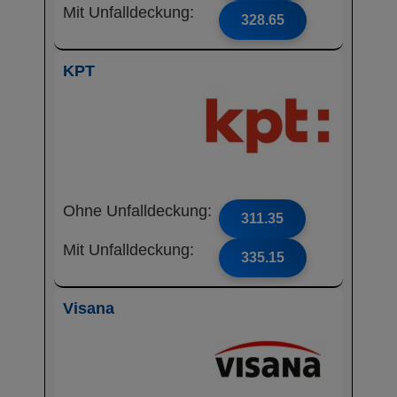
Mit Unfalldeckung:
328.65
KPT
Ohne Unfalldeckung:
311.35
Mit Unfalldeckung:
335.15
Visana