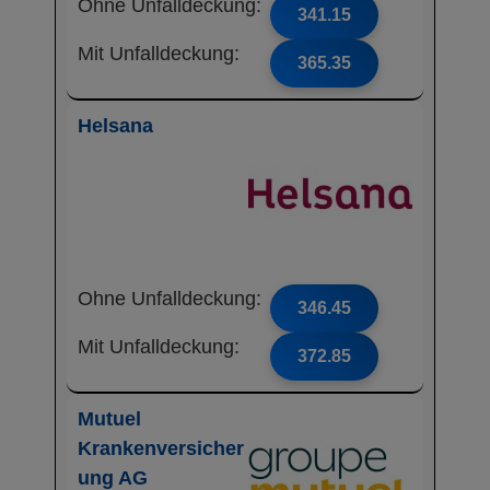
Ohne Unfalldeckung:
341.15
Mit Unfalldeckung:
365.35
Helsana
Ohne Unfalldeckung:
346.45
Mit Unfalldeckung:
372.85
Mutuel
Krankenversicher
ung AG