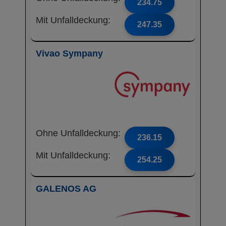
234.75
Mit Unfalldeckung:
247.35
Vivao Sympany
Ohne Unfalldeckung:
236.15
Mit Unfalldeckung:
254.25
GALENOS AG