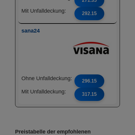
271.35
Mit Unfalldeckung:
292.15
sana24
Ohne Unfalldeckung:
296.15
Mit Unfalldeckung:
317.15
Preistabelle der empfohlenen