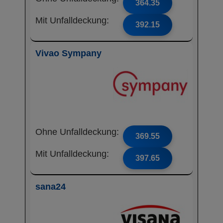
364.35
Mit Unfalldeckung:
392.15
Vivao Sympany
Ohne Unfalldeckung:
369.55
Mit Unfalldeckung:
397.65
sana24