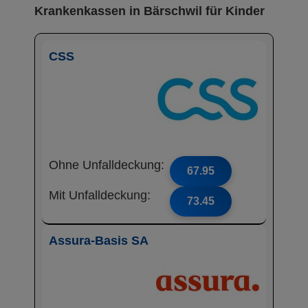
Krankenkassen in Bärschwil für Kinder
CSS
Ohne Unfalldeckung:
67.95
Mit Unfalldeckung:
73.45
Assura-Basis SA