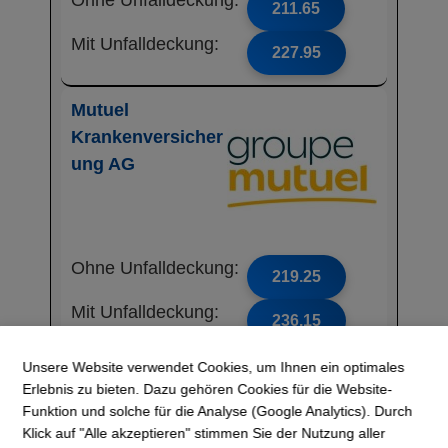
Ohne Unfalldeckung:
211.65
Mit Unfalldeckung:
227.95
Mutuel
Krankenversicher
ung AG
Ohne Unfalldeckung:
219.25
Mit Unfalldeckung:
236.15
Unsere Website verwendet Cookies, um Ihnen ein optimales
ÖKK
Erlebnis zu bieten. Dazu gehören Cookies für die Website-
Funktion und solche für die Analyse (Google Analytics). Durch
Klick auf "Alle akzeptieren" stimmen Sie der Nutzung aller