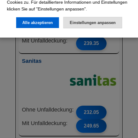
Cookies zu. Für detailliertere Informationen und Einstellungen
klicken Sie auf "Einstellungen anpassen".
Alle akzeptieren
Einstellungen anpassen
Ohne Unfalldeckung:
222.25
Mit Unfalldeckung:
239.35
Sanitas
Ohne Unfalldeckung:
232.05
Mit Unfalldeckung:
249.65