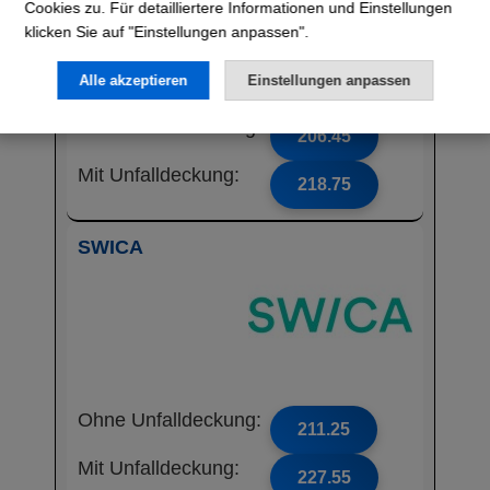
Cookies zu. Für detailliertere Informationen und Einstellungen
klicken Sie auf "Einstellungen anpassen".
Alle akzeptieren
Einstellungen anpassen
Ohne Unfalldeckung:
206.45
Mit Unfalldeckung:
218.75
SWICA
Ohne Unfalldeckung:
211.25
Mit Unfalldeckung:
227.55