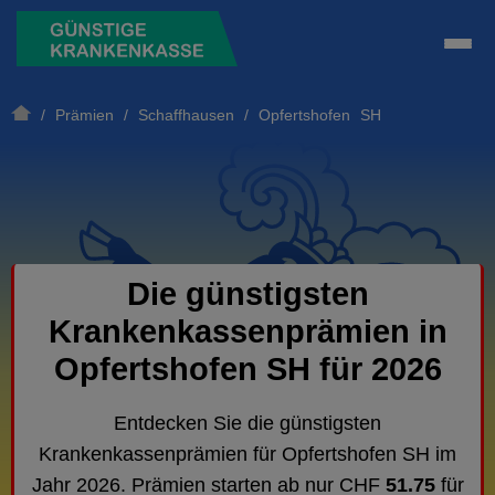
/
Prämien
/
Schaffhausen
/ Opfertshofen SH
Die günstigsten
Krankenkassenprämien in
Opfertshofen SH für 2026
Entdecken Sie die günstigsten
Krankenkassenprämien für Opfertshofen SH im
Jahr 2026. Prämien starten ab nur CHF
51.75
für