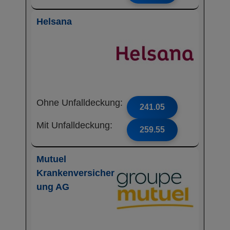
Helsana
Ohne Unfalldeckung:
241.05
Mit Unfalldeckung:
259.55
Mutuel
Krankenversicher
ung AG