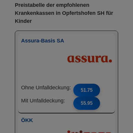
Preistabelle der empfohlenen
Krankenkassen in Opfertshofen SH für
Kinder
Assura-Basis SA
Ohne Unfalldeckung:
51.75
Mit Unfalldeckung:
55.95
ÖKK