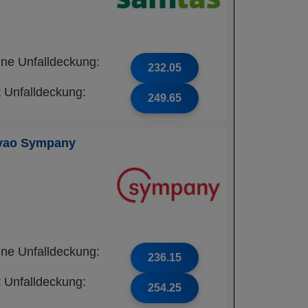
ne Unfalldeckung:
232.05
t Unfalldeckung:
249.65
vao Sympany
ne Unfalldeckung:
236.15
t Unfalldeckung:
254.25