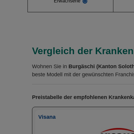
Erwachsene
ⓘ
Vergleich der Kranken
Wohnen Sie in
Burgäschi (Kanton Solot
beste Modell mit der gewünschten Franchis
Preistabelle der empfohlenen Kranken
Visana