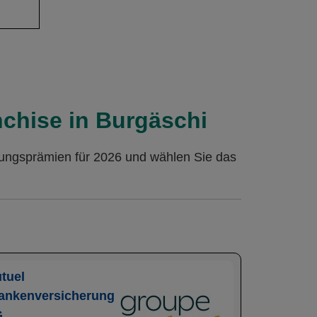
nchise in Burgäschi
rungsprämien für 2026 und wählen Sie das
tuel
ankenversicherung
G