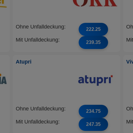
Ohne Unfalldeckung:
Oh
222.25
Mit Unfalldeckung:
Mi
239.35
Atupri
Vi
Ohne Unfalldeckung:
Oh
234.75
Mit Unfalldeckung:
Mi
247.35