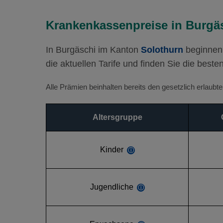
Krankenkassenpreise in Burgä
In Burgäschi im Kanton
Solothurn
beginnen 
die aktuellen Tarife und finden Sie die beste
Alle Prämien beinhalten bereits den gesetzlich erlaub
Altersgruppe
Kinder
ⓘ
Jugendliche
ⓘ