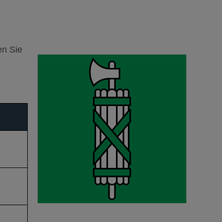
en Sie