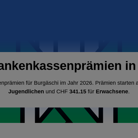
rankenkassenprämien in 
enprämien für Burgäschi im Jahr 2026. Prämien starten
Jugendlichen
und CHF
341.15
für
Erwachsene
.