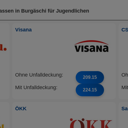
assen in Burgäschi für Jugendlichen
Visana
C
Ohne Unfalldeckung:
Oh
209.15
Mit Unfalldeckung:
Mi
224.15
ÖKK
Sa