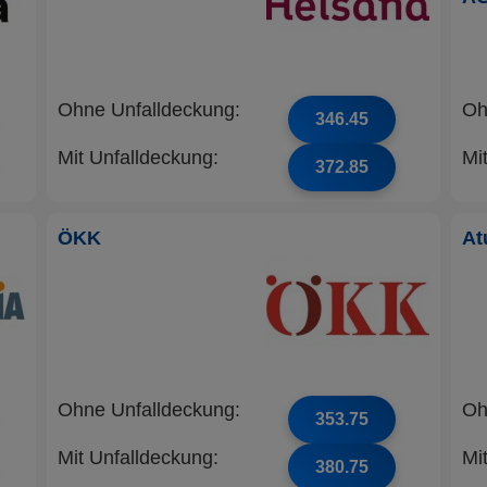
Ohne Unfalldeckung:
Oh
346.45
Mit Unfalldeckung:
Mi
372.85
ÖKK
At
Ohne Unfalldeckung:
Oh
353.75
Mit Unfalldeckung:
Mi
380.75