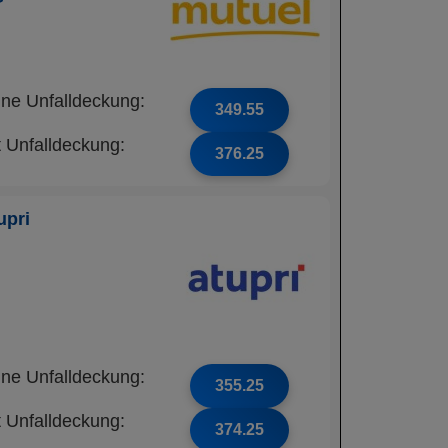
ne Unfalldeckung:
349.55
t Unfalldeckung:
376.25
upri
ne Unfalldeckung:
355.25
t Unfalldeckung:
374.25