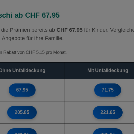
schi ab CHF 67.95
die Prämien bereits ab
CHF 67.95
für Kinder. Vergleich
n Angebote für Ihre Familie.
ten Rabatt von CHF 5.15 pro Monat.
Ohne Unfalldeckung
Mit Unfalldeckung
67.95
71.75
205.85
221.65