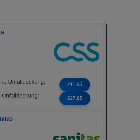
SS
ne Unfalldeckung:
211.65
t Unfalldeckung:
227.95
nitas