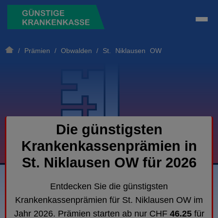
/
Prämien
/
Obwalden
/ St. Niklausen OW
Die günstigsten
Krankenkassenprämien in
St. Niklausen OW für 2026
Entdecken Sie die günstigsten
Krankenkassenprämien für St. Niklausen OW im
Jahr 2026. Prämien starten ab nur CHF
46.25
für