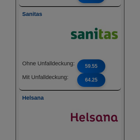
Sanitas
Ohne Unfalldeckung:
59.55
Mit Unfalldeckung:
64.25
Helsana