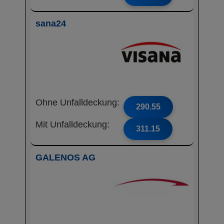
sana24
Ohne Unfalldeckung:
290.55
Mit Unfalldeckung:
311.15
GALENOS AG