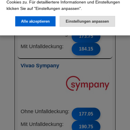
Cookies zu. Für detailliertere Informationen und Einstellungen
klicken Sie auf "Einstellungen anpassen".
Alle akzeptieren
Einstellungen anpassen
Ohne Unfalldeckung:
173.75
Mit Unfalldeckung:
184.15
Vivao Sympany
Ohne Unfalldeckung:
177.05
Mit Unfalldeckung:
190.75