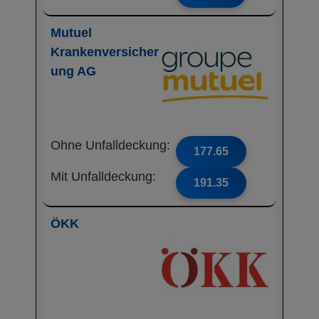
Mutuel
Krankenversicher
ung AG
Ohne Unfalldeckung:
177.65
Mit Unfalldeckung:
191.35
ÖKK