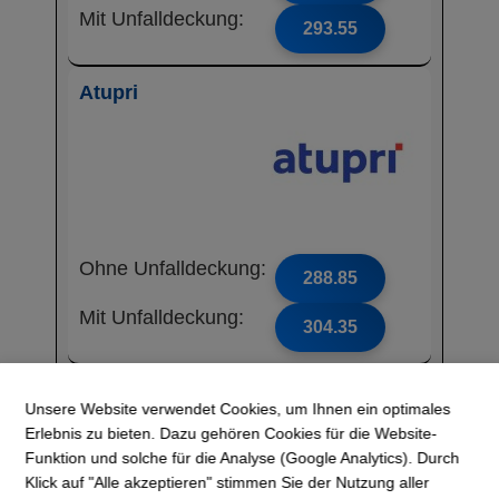
Mit Unfalldeckung:
293.55
Atupri
Ohne Unfalldeckung:
288.85
Mit Unfalldeckung:
304.35
SWICA
Unsere Website verwendet Cookies, um Ihnen ein optimales
Erlebnis zu bieten. Dazu gehören Cookies für die Website-
Funktion und solche für die Analyse (Google Analytics). Durch
Klick auf "Alle akzeptieren" stimmen Sie der Nutzung aller