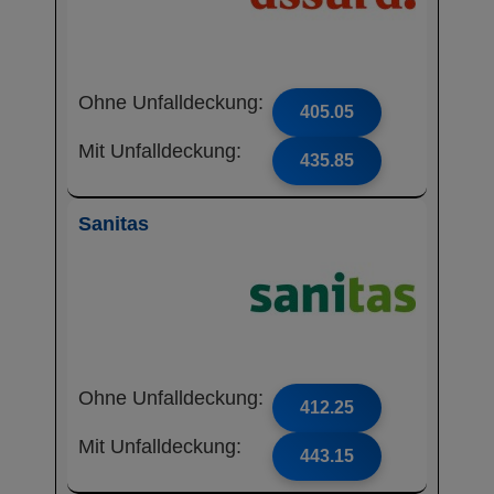
Ohne Unfalldeckung:
405.05
Mit Unfalldeckung:
435.85
Sanitas
Ohne Unfalldeckung:
412.25
Mit Unfalldeckung:
443.15