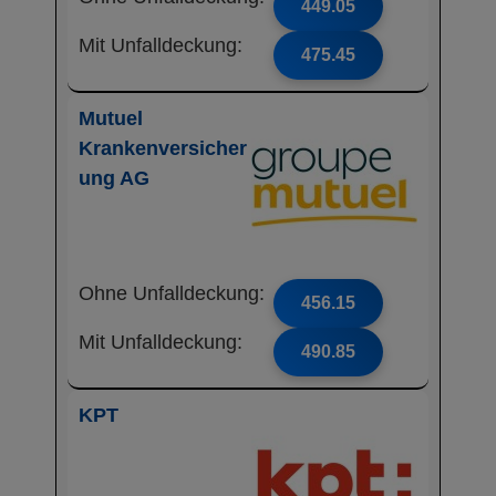
449.05
Mit Unfalldeckung:
475.45
Mutuel
Krankenversicher
ung AG
Ohne Unfalldeckung:
456.15
Mit Unfalldeckung:
490.85
KPT