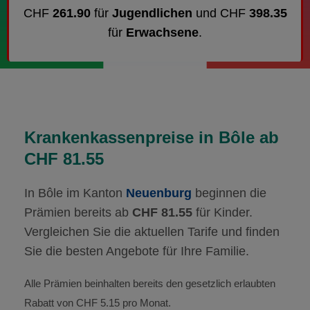
CHF
261.90
für
Jugendlichen
und CHF
398.35
für
Erwachsene
.
Krankenkassenpreise in Bôle ab
CHF 81.55
In Bôle im Kanton
Neuenburg
beginnen die
Prämien bereits ab
CHF 81.55
für Kinder.
Vergleichen Sie die aktuellen Tarife und finden
Sie die besten Angebote für Ihre Familie.
Alle Prämien beinhalten bereits den gesetzlich erlaubten
Rabatt von CHF 5.15 pro Monat.