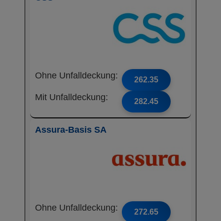
Ohne Unfalldeckung:
262.35
Mit Unfalldeckung:
282.45
Assura-Basis SA
Ohne Unfalldeckung:
272.65