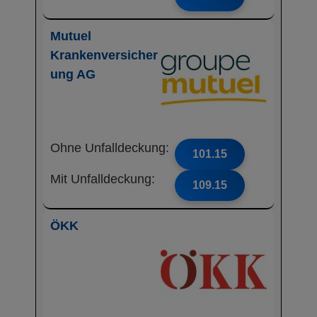
Mutuel
Krankenversicher
ung AG
Ohne Unfalldeckung:
101.15
Mit Unfalldeckung:
109.15
ÖKK