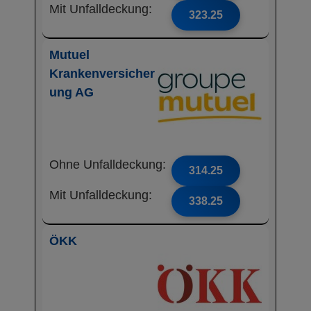
Mit Unfalldeckung:
323.25
Mutuel
Krankenversicher
ung AG
Ohne Unfalldeckung:
314.25
Mit Unfalldeckung:
338.25
ÖKK