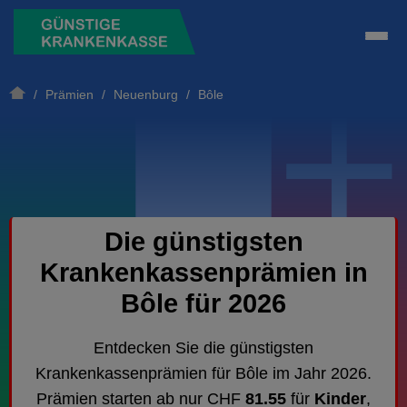
/
Prämien
/
Neuenburg
/ Bôle
Die günstigsten
Krankenkassenprämien in
Bôle für 2026
Entdecken Sie die günstigsten
Krankenkassenprämien für Bôle im Jahr 2026.
Prämien starten ab nur CHF
81.55
für
Kinder
,