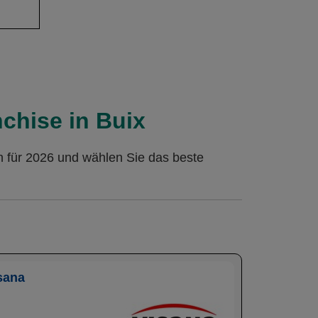
chise in Buix
n für 2026 und wählen Sie das beste
sana