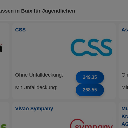
assen in Buix für Jugendlichen
CSS
As
Ohne Unfalldeckung:
Oh
249.35
Mit Unfalldeckung:
Mi
268.55
Vivao Sympany
Mu
Kr
A