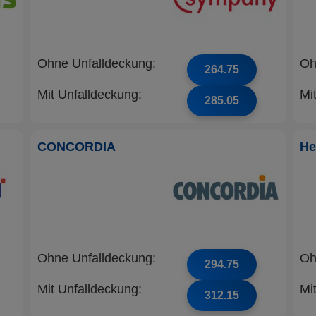
Ohne Unfalldeckung:
Oh
264.75
Mit Unfalldeckung:
Mi
285.05
CONCORDIA
He
Ohne Unfalldeckung:
Oh
294.75
Mit Unfalldeckung:
Mi
312.15