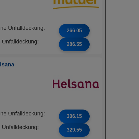
ne Unfalldeckung:
266.05
t Unfalldeckung:
286.55
lsana
ne Unfalldeckung:
306.15
t Unfalldeckung:
329.55