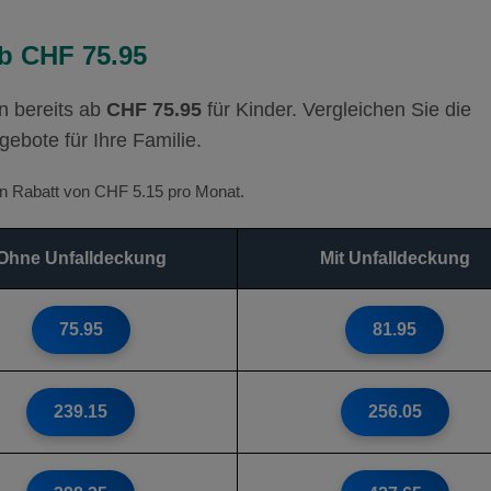
b CHF 75.95
n bereits ab
CHF 75.95
für Kinder. Vergleichen Sie die
gebote für Ihre Familie.
ten Rabatt von CHF 5.15 pro Monat.
Ohne Unfalldeckung
Mit Unfalldeckung
75.95
81.95
239.15
256.05