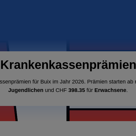
 Krankenkassenprämien 
ssenprämien für Buix im Jahr 2026. Prämien starten a
Jugendlichen
und CHF
398.35
für
Erwachsene
.