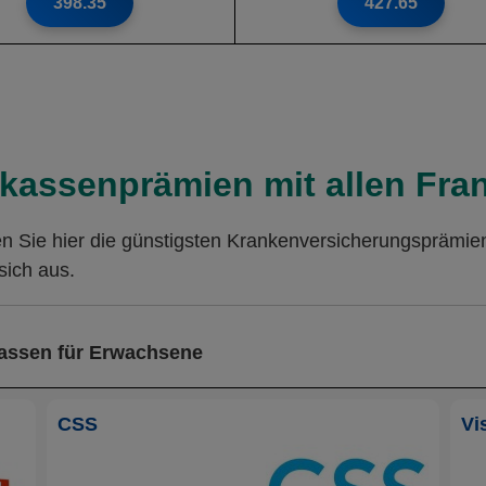
398.35
427.65
kassenprämien mit allen Fran
en Sie hier die günstigsten Krankenversicherungsprämie
sich aus.
kassen für Erwachsene
CSS
Vi