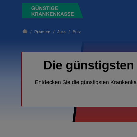
/
Prämien
/
Jura
/ Buix
Die günstigsten
Entdecken Sie die günstigsten Krankenka