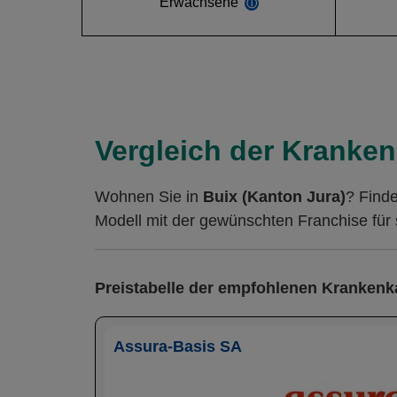
Erwachsene
ⓘ
Vergleich der Kranken
Wohnen Sie in
Buix (Kanton Jura)
? Find
Modell mit der gewünschten Franchise für 
Preistabelle der empfohlenen Kranken
Assura-Basis SA