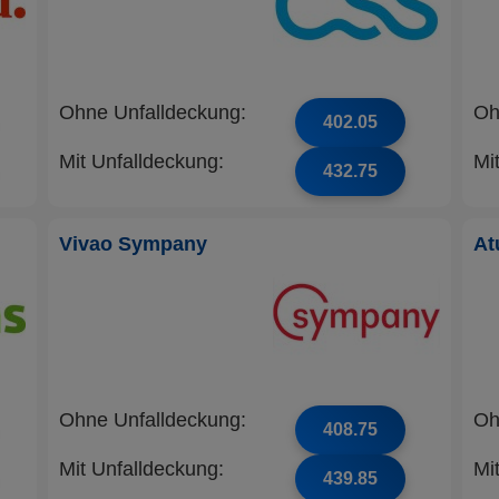
Ohne Unfalldeckung:
Oh
402.05
Mit Unfalldeckung:
Mi
432.75
Vivao Sympany
At
Ohne Unfalldeckung:
Oh
408.75
Mit Unfalldeckung:
Mi
439.85