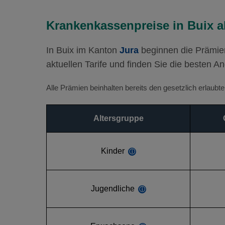
Krankenkassenpreise in Buix a
In Buix im Kanton
Jura
beginnen die Prämie
aktuellen Tarife und finden Sie die besten An
Alle Prämien beinhalten bereits den gesetzlich erlaub
Altersgruppe
Kinder
ⓘ
Jugendliche
ⓘ