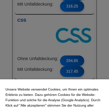
Mit Unfalldeckung:
316.25
CSS
Ohne Unfalldeckung:
294.85
Mit Unfalldeckung:
317.45
Assura-Basis SA
Unsere Website verwendet Cookies, um Ihnen ein optimales
Erlebnis zu bieten. Dazu gehören Cookies für die Website-
Funktion und solche für die Analyse (Google Analytics). Durch
Klick auf "Alle akzeptieren" stimmen Sie der Nutzung aller