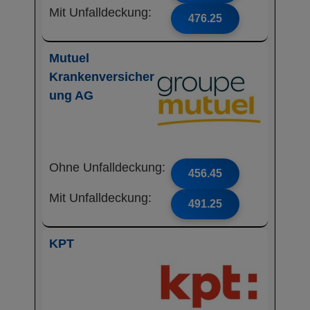
Mit Unfalldeckung:
476.25
Mutuel
Krankenversicher
ung AG
Ohne Unfalldeckung:
456.45
Mit Unfalldeckung:
491.25
KPT