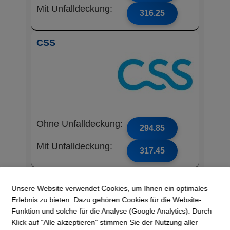
Mit Unfalldeckung:
316.25
CSS
Ohne Unfalldeckung:
294.85
Mit Unfalldeckung:
317.45
Assura-Basis SA
Unsere Website verwendet Cookies, um Ihnen ein optimales
Erlebnis zu bieten. Dazu gehören Cookies für die Website-
Funktion und solche für die Analyse (Google Analytics). Durch
Klick auf "Alle akzeptieren" stimmen Sie der Nutzung aller