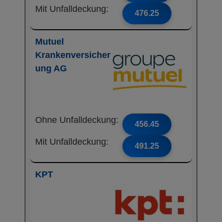
Mit Unfalldeckung:
476.25
Mutuel
Krankenversicher
ung AG
Ohne Unfalldeckung:
456.45
Mit Unfalldeckung:
491.25
KPT