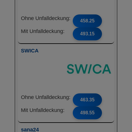
Ohne Unfalldeckung:
458.25
Mit Unfalldeckung:
493.15
SWICA
Ohne Unfalldeckung:
463.35
Mit Unfalldeckung:
498.55
sana24