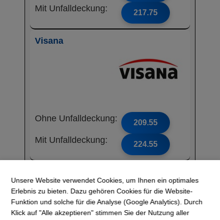
Mit Unfalldeckung:
217.75
Visana
Ohne Unfalldeckung:
209.55
Mit Unfalldeckung:
224.55
CONCORDIA
Unsere Website verwendet Cookies, um Ihnen ein optimales
Erlebnis zu bieten. Dazu gehören Cookies für die Website-
Funktion und solche für die Analyse (Google Analytics). Durch
Klick auf "Alle akzeptieren" stimmen Sie der Nutzung aller