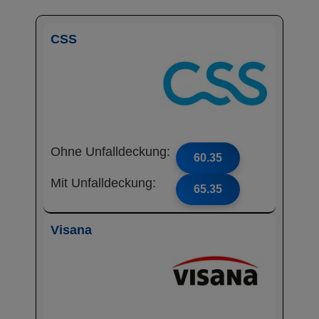
CSS
Ohne Unfalldeckung:
60.35
Mit Unfalldeckung:
65.35
Visana