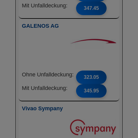
Mit Unfalldeckung:
347.45
GALENOS AG
Ohne Unfalldeckung:
323.05
Mit Unfalldeckung:
345.95
Vivao Sympany