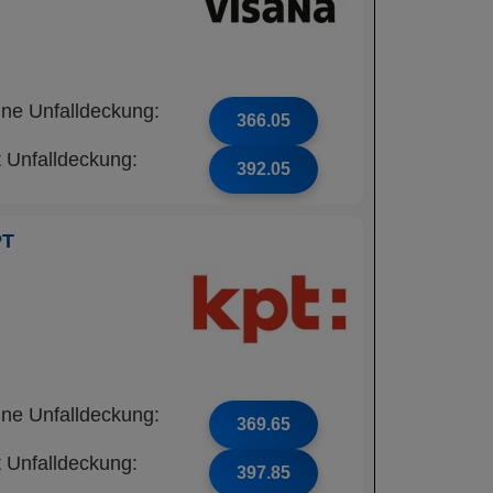
ne Unfalldeckung:
366.05
t Unfalldeckung:
392.05
PT
ne Unfalldeckung:
369.65
t Unfalldeckung:
397.85