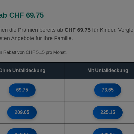
ab CHF 69.75
en die Prämien bereits ab
CHF 69.75
für Kinder. Vergl
esten Angebote für Ihre Familie.
ten Rabatt von CHF 5.15 pro Monat.
Ohne Unfalldeckung
Mit Unfalldeckung
69.75
73.65
209.05
225.15