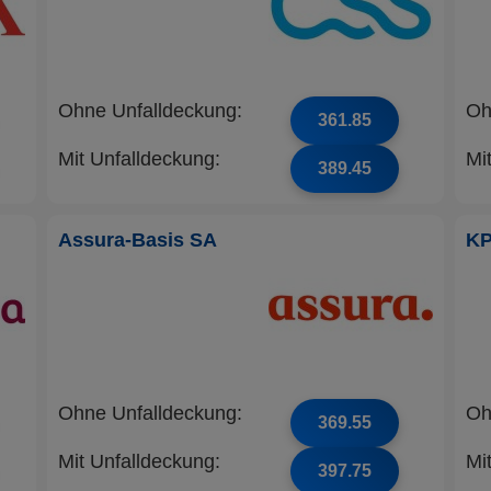
Ohne Unfalldeckung:
Oh
361.85
Mit Unfalldeckung:
Mi
389.45
Assura-Basis SA
K
Ohne Unfalldeckung:
Oh
369.55
Mit Unfalldeckung:
Mi
397.75