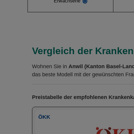
Erwachsene
ⓘ
Vergleich der Kranken
Wohnen Sie in
Anwil (Kanton Basel-Land
das beste Modell mit der gewünschten Fran
Preistabelle der empfohlenen Kranken
ÖKK