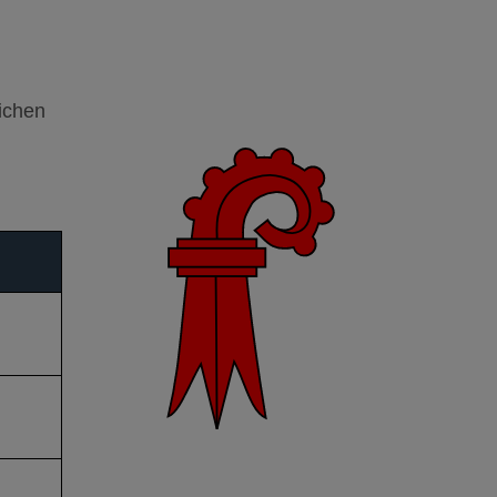
eichen