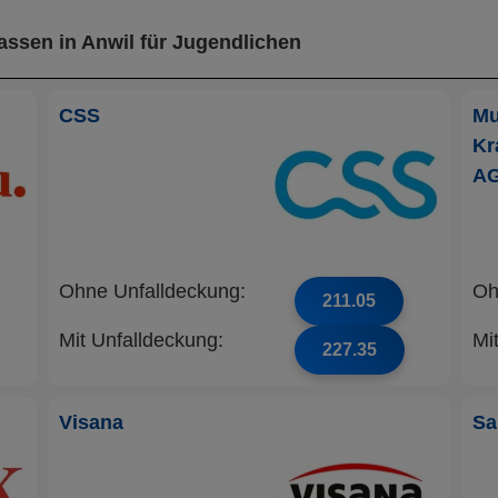
assen in Anwil für Jugendlichen
CSS
Mu
Kr
A
Ohne Unfalldeckung:
Oh
211.05
Mit Unfalldeckung:
Mi
227.35
Visana
Sa