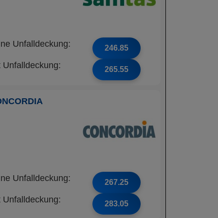
ne Unfalldeckung:
246.85
t Unfalldeckung:
265.55
ONCORDIA
ne Unfalldeckung:
267.25
t Unfalldeckung:
283.05