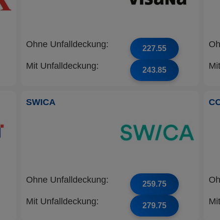
Ohne Unfalldeckung:
Oh
227.55
Mit Unfalldeckung:
Mi
243.85
SWICA
C
Ohne Unfalldeckung:
Oh
259.75
Mit Unfalldeckung:
Mi
279.75