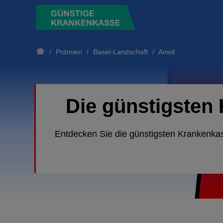
/
Prämien
/
Basel-Landschaft
/ Anwil
Die günstigsten
Entdecken Sie die günstigsten Krankenka