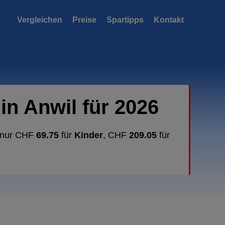
Vergleichen
Preise
Spartipps
Kontakt
n Anwil für 2026
b nur CHF
69.75
für
Kinder
, CHF
209.05
für