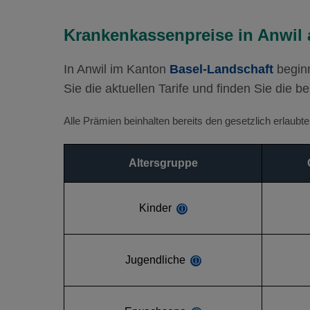
Krankenkassenpreise in Anwil 
In Anwil im Kanton
Basel-Landschaft
beginn
Sie die aktuellen Tarife und finden Sie die b
Alle Prämien beinhalten bereits den gesetzlich erlaub
Altersgruppe
Kinder
ⓘ
Jugendliche
ⓘ