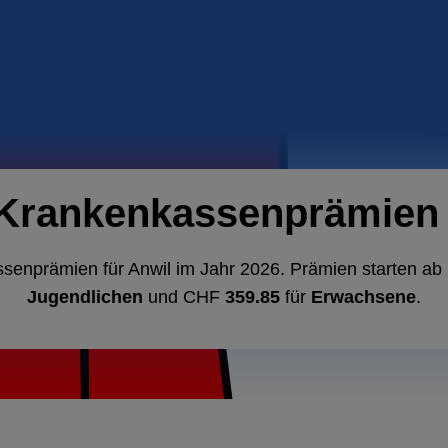
 Krankenkassenprämien i
ssenprämien für Anwil im Jahr 2026. Prämien starten a
Jugendlichen
und CHF
359.85
für
Erwachsene
.