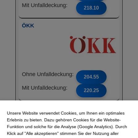
Mit Unfalldeckung:
218.10
ÖKK
Ohne Unfalldeckung:
204.55
Mit Unfalldeckung:
220.25
Vivao Sympany
Unsere Website verwendet Cookies, um Ihnen ein optimales
Erlebnis zu bieten. Dazu gehören Cookies für die Website-
Funktion und solche für die Analyse (Google Analytics). Durch
Klick auf "Alle akzeptieren" stimmen Sie der Nutzung aller