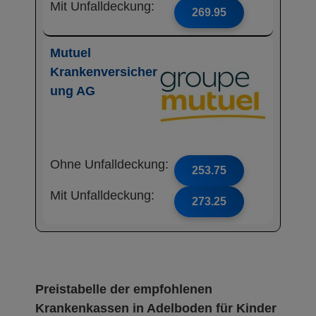
Mit Unfalldeckung:
269.95
Mutuel
Krankenversicher
ung AG
Ohne Unfalldeckung:
253.75
Mit Unfalldeckung:
273.25
Preistabelle der empfohlenen
Krankenkassen in Adelboden für Kinder