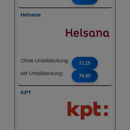
Helsana
Ohne Unfalldeckung:
71.15
Mit Unfalldeckung:
76.85
KPT