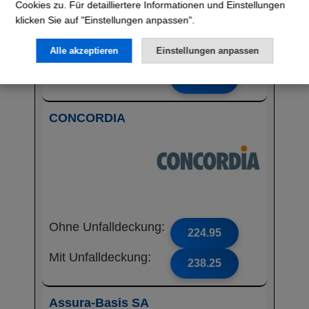
Cookies zu. Für detailliertere Informationen und Einstellungen
klicken Sie auf "Einstellungen anpassen".
Ohne Unfalldeckung:
223.85
Alle akzeptieren
Einstellungen anpassen
Mit Unfalldeckung:
241.05
CONCORDIA
Ohne Unfalldeckung:
224.95
Mit Unfalldeckung:
238.25
Assura-Basis SA