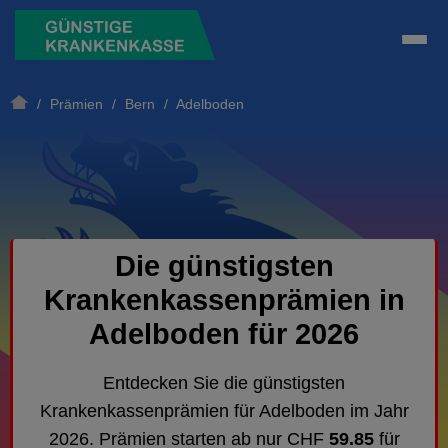
/
Prämien
/
Bern
/ Adelboden
Die günstigsten
Krankenkassenprämien in
Adelboden für 2026
Entdecken Sie die günstigsten
Krankenkassenprämien für Adelboden im Jahr
2026. Prämien starten ab nur CHF
59.85
für