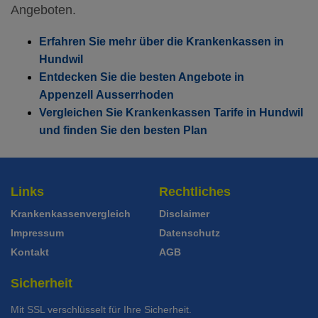
Angeboten.
Ohne Unfalldeckung:
Mit Unfalldeckung:
128.05
135.45
Erfahren Sie mehr über die Krankenkassen in
Mit Unfalldeckung:
137.35
Hundwil
Standard Modell:
Grundversicherung
Entdecken Sie die besten Angebote in
Ohne Unfalldeckung:
133.45
Appenzell Ausserrhoden
Vergleichen Sie Krankenkassen Tarife in Hundwil
Mit Unfalldeckung:
143.15
und finden Sie den besten Plan
Links
Rechtliches
Krankenkassenvergleich
Disclaimer
Impressum
Datenschutz
Kontakt
AGB
Sicherheit
Mit SSL verschlüsselt für Ihre Sicherheit.