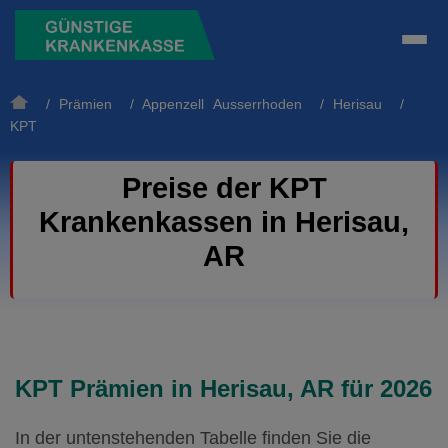
/
Prämien
/
Appenzell Ausserrhoden
/
Herisau
/
KPT
Preise der KPT
Krankenkassen in Herisau,
AR
KPT Prämien in Herisau, AR für 2026
In der untenstehenden Tabelle finden Sie die