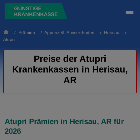
/
Prämien
/
Appenzell Ausserrhoden
/
Herisau
/
Atupri
Preise der Atupri
Krankenkassen in Herisau,
AR
Atupri Prämien in Herisau, AR für
2026