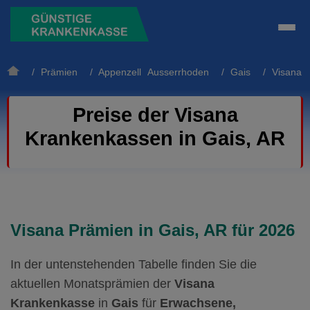
/
Prämien
/
Appenzell Ausserrhoden
/
Gais
/ Visana
Preise der Visana
Krankenkassen in Gais, AR
Visana Prämien in Gais, AR für 2026
In der untenstehenden Tabelle finden Sie die
aktuellen Monatsprämien der
Visana
Krankenkasse
in
Gais
für
Erwachsene,