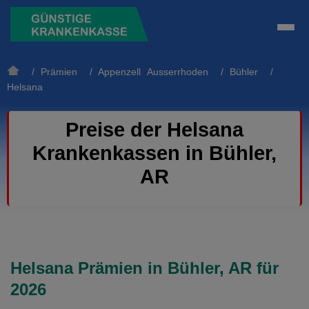
/
Prämien
/
Appenzell Ausserrhoden
/
Bühler
/
Helsana
Preise der Helsana
Krankenkassen in Bühler,
AR
Helsana Prämien in Bühler, AR für
2026