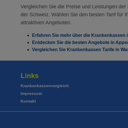
HMO Modell:
MultiAcc
90.35
Vergleichen Sie die Preise und Leistungen de
Ohne Unfalldeckung:
89.25
der Schweiz. Wählen Sie den besten Tarif für Ih
Mit Unfalldeckung:
attraktiven Angeboten.
HMO Modell:
MultiAcc
96.15
Ohne Unfalldeckung:
94.65
Erfahren Sie mehr über die Krankenkassen
Entdecken Sie die besten Angebote in Appe
Mit Unfalldeckung:
101.95
Vergleichen Sie Krankenkassen Tarife in Wa
Links
Krankenkassenvergleich
Impressum
Kontakt