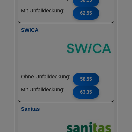
58.15
Mit Unfalldeckung:
62.55
SWICA
Ohne Unfalldeckung:
58.55
Mit Unfalldeckung:
63.35
Sanitas