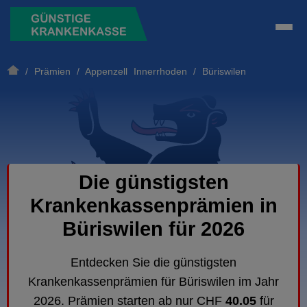
/
Prämien
/
Appenzell Innerrhoden
/ Büriswilen
Die günstigsten
Krankenkassenprämien in
Büriswilen für 2026
Entdecken Sie die günstigsten
Krankenkassenprämien für Büriswilen im Jahr
2026. Prämien starten ab nur CHF
40.05
für