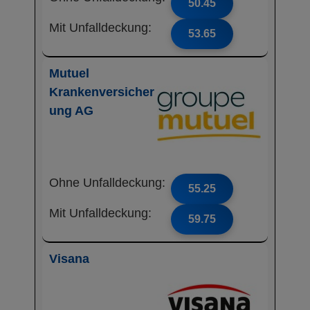
50.45
Mit Unfalldeckung:
53.65
Mutuel
Krankenversicher
ung AG
Ohne Unfalldeckung:
55.25
Mit Unfalldeckung:
59.75
Visana