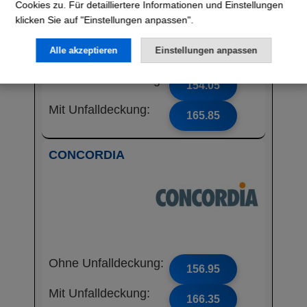
Cookies zu. Für detailliertere Informationen und Einstellungen
klicken Sie auf "Einstellungen anpassen".
Alle akzeptieren
Einstellungen anpassen
Ohne Unfalldeckung:
154.05
Mit Unfalldeckung:
165.85
CONCORDIA
Ohne Unfalldeckung:
156.95
Mit Unfalldeckung:
166.35