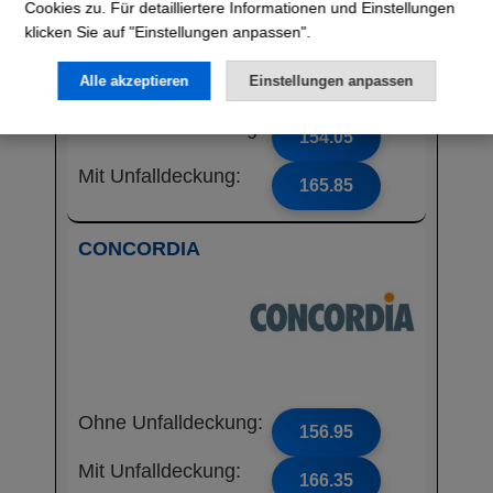
Cookies zu. Für detailliertere Informationen und Einstellungen
klicken Sie auf "Einstellungen anpassen".
Alle akzeptieren
Einstellungen anpassen
Ohne Unfalldeckung:
154.05
Mit Unfalldeckung:
165.85
CONCORDIA
Ohne Unfalldeckung:
156.95
Mit Unfalldeckung:
166.35