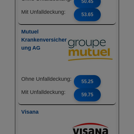
50.45
Mit Unfalldeckung:
53.65
Mutuel
Krankenversicher
ung AG
Ohne Unfalldeckung:
55.25
Mit Unfalldeckung:
59.75
Visana