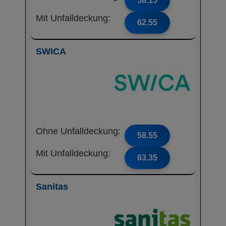
58.15
Mit Unfalldeckung:
62.55
SWICA
Ohne Unfalldeckung:
58.55
Mit Unfalldeckung:
63.35
Sanitas