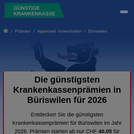
/
Prämien
/
Appenzell Innerrhoden
/ Büriswilen
Die günstigsten
Krankenkassenprämien in
Büriswilen für 2026
Entdecken Sie die günstigsten
Krankenkassenprämien für Büriswilen im Jahr
2026. Prämien starten ab nur CHF
40.05
für