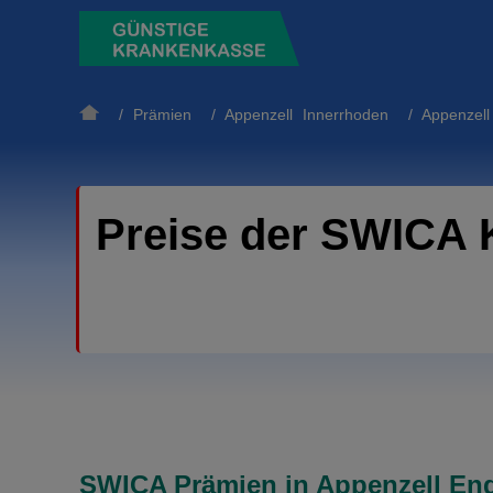
/
Prämien
/
Appenzell Innerrhoden
/
Appenzel
Preise der SWICA 
SWICA Prämien in Appenzell Eng