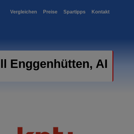
Vergleichen
Preise
Spartipps
Kontakt
l Enggenhütten, AI