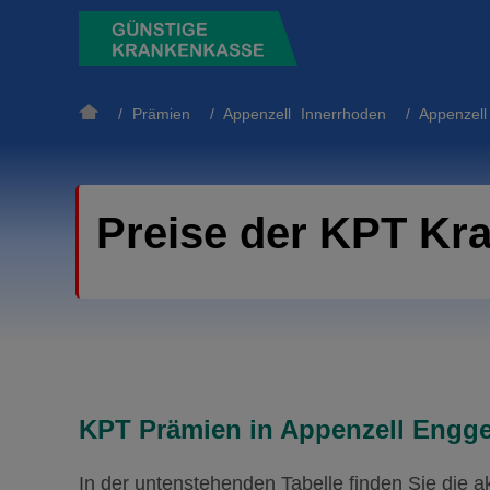
/
Prämien
/
Appenzell Innerrhoden
/
Appenzel
Preise der KPT Kr
KPT Prämien in Appenzell Enggen
In der untenstehenden Tabelle finden Sie die 