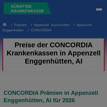
/
Prämien
/
Appenzell Innerrhoden
/
Appenzell
Enggenhütten
/ CONCORDIA
Preise der CONCORDIA
Krankenkassen in Appenzell
Enggenhütten, AI
CONCORDIA Prämien in Appenzell
Enggenhütten, AI für 2026