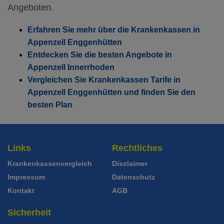
Mit Unfalldeckung:
101.95
Angeboten.
Erfahren Sie mehr über die Krankenkassen in
Appenzell Enggenhütten
Entdecken Sie die besten Angebote in
Appenzell Innerrhoden
Vergleichen Sie Krankenkassen Tarife in
Appenzell Enggenhütten und finden Sie den
besten Plan
Links
Rechtliches
Krankenkassenvergleich
Disclaimer
Impressum
Datenschutz
Kontakt
AGB
Sicherheit