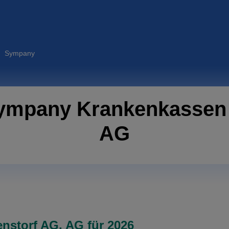
 Sympany
Sympany Krankenkassen 
AG
nstorf AG, AG für 2026