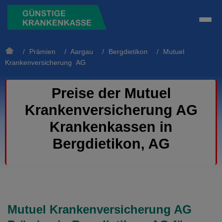
/
Prämien
/
Aargau
/
Bergdietikon
/ Mutuel
Krankenversicherung AG
Preise der Mutuel
Krankenversicherung AG
Krankenkassen in
Bergdietikon, AG
Mutuel Krankenversicherung AG