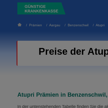
/
Prämien
/
Aargau
/
Benzenschwil
/ Atupri
Preise der Atu
Atupri Prämien in Benzenschwil,
In der untenstehenden Tabelle finden Sie die 