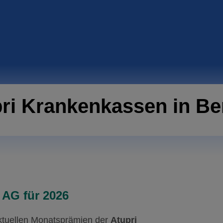
pri Krankenkassen in B
 AG für 2026
aktuellen Monatsprämien der
Atupri