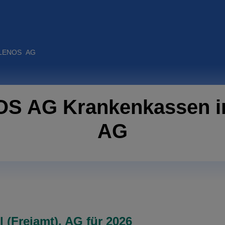
ENOS AG
S AG Krankenkassen in 
AG
(Freiamt), AG für 2026