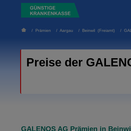
/
Prämien
/
Aargau
/
Beinwil (Freiamt)
/ GAL
Preise der GALENO
GALENOS AG Prämien in Beinwil 