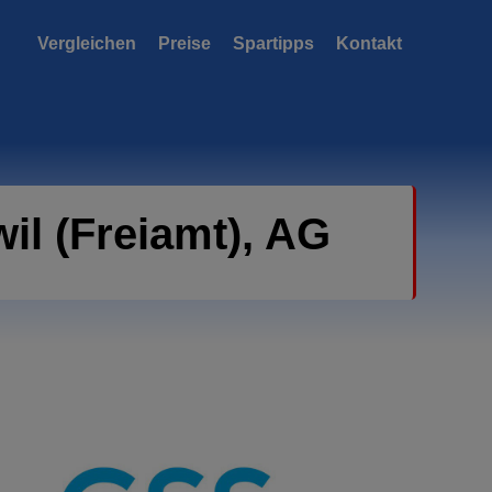
Vergleichen
Preise
Spartipps
Kontakt
il (Freiamt), AG