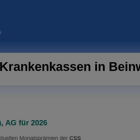
S
Krankenkassen in Beinw
, AG für 2026
aktuellen Monatsprämien der
CSS