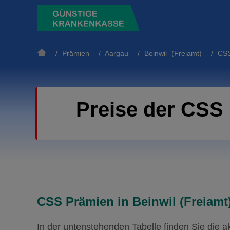
/
Prämien
/
Aargau
/
Beinwil (Freiamt)
/ CS
Preise der CSS 
CSS Prämien in Beinwil (Freiamt)
In der untenstehenden Tabelle finden Sie die 