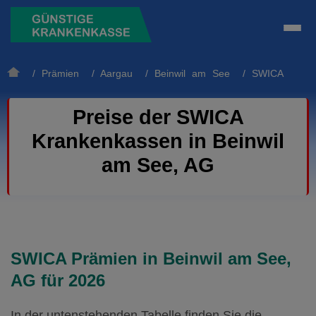
/
Prämien
/
Aargau
/
Beinwil am See
/ SWICA
Preise der SWICA
Krankenkassen in Beinwil
am See, AG
SWICA Prämien in Beinwil am See,
AG für 2026
In der untenstehenden Tabelle finden Sie die