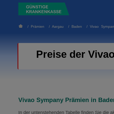
/
Prämien
/
Aargau
/
Baden
/ Vivao Sympan
Preise der Viv
Vivao Sympany Prämien in Baden
In der untenstehenden Tabelle finden Sie die 