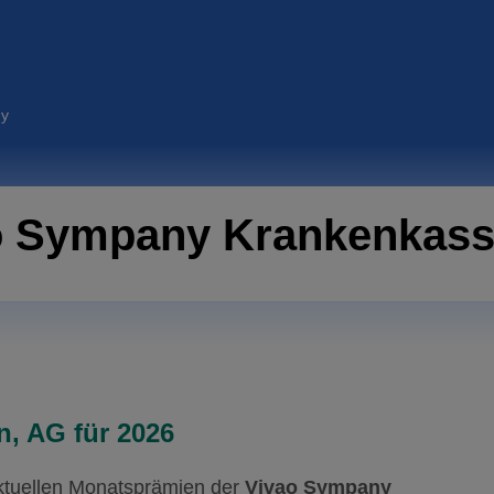
y
ao Sympany Krankenkass
, AG für 2026
aktuellen Monatsprämien der
Vivao Sympany