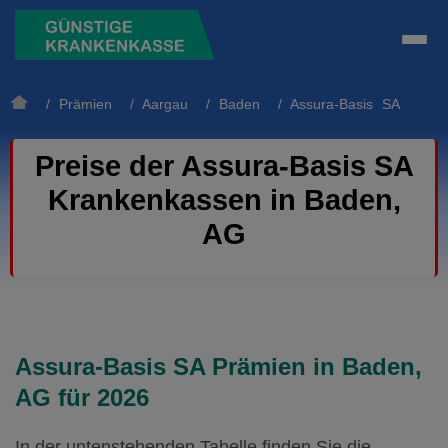
/
Prämien
/
Aargau
/
Baden
/ Assura-Basis SA
Preise der Assura-Basis SA
Krankenkassen in Baden,
AG
Assura-Basis SA Prämien in Baden,
AG für 2026
In der untenstehenden Tabelle finden Sie die