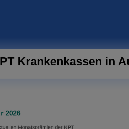
KPT Krankenkassen in A
r 2026
aktuellen Monatsprämien der
KPT