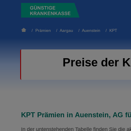
/
Prämien
/
Aargau
/
Auenstein
/ KPT
Preise der 
KPT Prämien in Auenstein, AG fü
In der untenstehenden Tabelle finden Sie die 