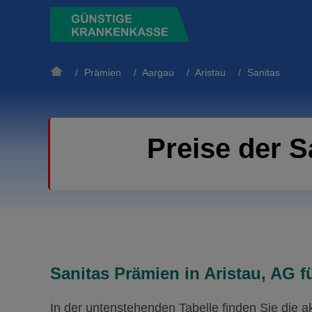
/
Prämien
/
Aargau
/
Aristau
/ Sanitas
Preise der S
Sanitas Prämien in Aristau, AG f
In der untenstehenden Tabelle finden Sie die 