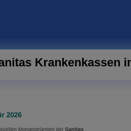
anitas Krankenkassen i
ür 2026
aktuellen Monatsprämien der
Sanitas