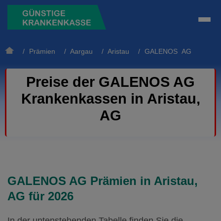
/
Prämien
/
Aargau
/
Aristau
/ GALENOS AG
Preise der GALENOS AG
Krankenkassen in Aristau,
AG
GALENOS AG Prämien in Aristau,
AG für 2026
In der untenstehenden Tabelle finden Sie die