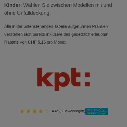
Kinder
. Wählen Sie zwischen Modellen mit und
ohne Unfalldeckung.
Alle in der untenstehenden Tabelle aufgeführten Prämien
verstehen sich bereits inklusive des gesetzlich erlaubten
Rabatts von
CHF 5.15
pro Monat.
★
★
★
★
☆
4.4/5
(8 Bewertungen)