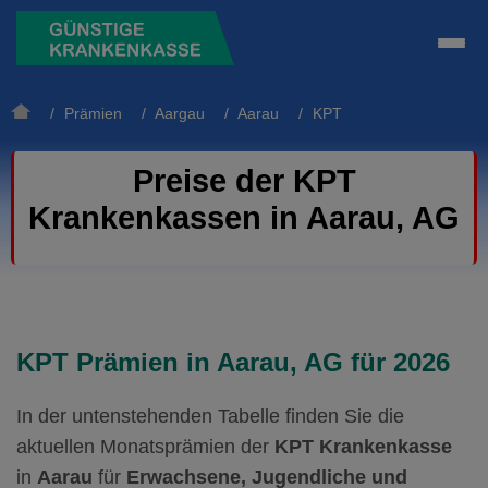
/
Prämien
/
Aargau
/
Aarau
/ KPT
Preise der KPT
Krankenkassen in Aarau, AG
KPT Prämien in Aarau, AG für 2026
In der untenstehenden Tabelle finden Sie die
aktuellen Monatsprämien der
KPT Krankenkasse
in
Aarau
für
Erwachsene, Jugendliche und