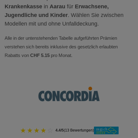
Krankenkasse
in
Aarau
für
Erwachsene,
Jugendliche und Kinder
. Wählen Sie zwischen
Modellen mit und ohne Unfalldeckung.
Alle in der untenstehenden Tabelle aufgeführten Prämien
verstehen sich bereits inklusive des gesetzlich erlaubten
Rabatts von
CHF 5.15
pro Monat.
★
★
★
★
☆
4.4/5
(13 Bewertungen)