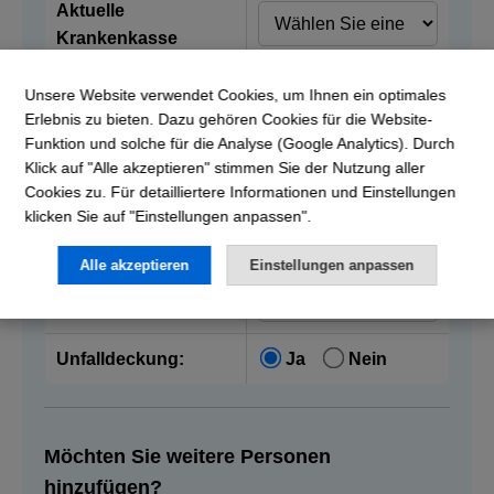
Aktuelle
Krankenkasse
Unsere Website verwendet Cookies, um Ihnen ein optimales
Vorname:
Erlebnis zu bieten. Dazu gehören Cookies für die Website-
Funktion und solche für die Analyse (Google Analytics). Durch
Nachname:
Klick auf "Alle akzeptieren" stimmen Sie der Nutzung aller
Cookies zu. Für detailliertere Informationen und Einstellungen
klicken Sie auf "Einstellungen anpassen".
Geburtsdatum:
Alle akzeptieren
Einstellungen anpassen
Franchise:
Unfalldeckung:
Ja
Nein
Möchten Sie weitere Personen
hinzufügen?