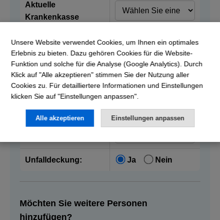
Aktuelle
Krankenkasse
Unsere Website verwendet Cookies, um Ihnen ein optimales
Vorname:
Erlebnis zu bieten. Dazu gehören Cookies für die Website-
Funktion und solche für die Analyse (Google Analytics). Durch
Nachname:
Klick auf "Alle akzeptieren" stimmen Sie der Nutzung aller
Cookies zu. Für detailliertere Informationen und Einstellungen
klicken Sie auf "Einstellungen anpassen".
Geburtsdatum:
Alle akzeptieren
Einstellungen anpassen
Franchise:
Unfalldeckung:
Ja
Nein
Möchten Sie weitere Personen
hinzufügen?